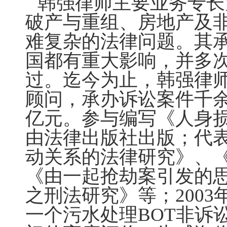
韩强律师主要业务专长
破产与重组、房地产及
难复杂的法律问题。其
国都有重大影响，并多
过。迄今为止，韩强律
顾问，承办诉讼案件千
亿元。参与编写《人身损
由法律出版社出版；代
动关系的法律研究》、
《由一起抢劫案引发的
之刑法研究》等；2003
一个污水处理BOT非诉