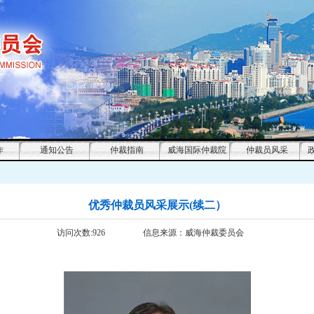
作
通知公告
仲裁指南
威海国际仲裁院
仲裁员风采
优秀仲裁员风采展示(续二）
访问次数:
926
信息来源：
威海仲裁委员会