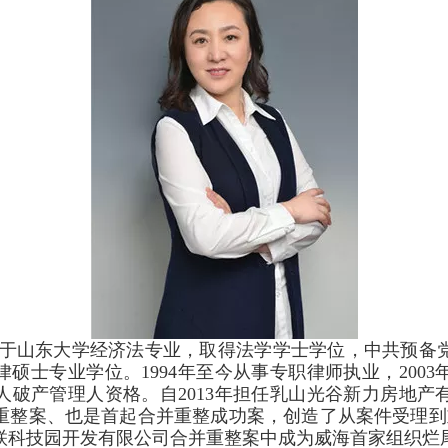
毕业于山东大学经济法专业，取得法学学士学位，中共预备
法律硕士专业学位。1994年至今从事专职律师执业，200
个人破产管理人资格。自2013年担任乳山光谷新力房地
重整案、也是首起合并重整成功案，创造了从案件受理到
业联科技园开发有限公司合并重整案中成为威海首家组织