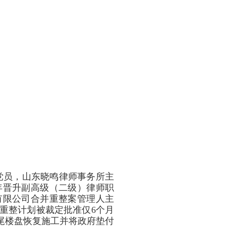
党员，山东晓鸣律师事务所主
3年晋升副高级（二级）律师职
产有限公司合并重整案管理人主
重整计划被裁定批准仅6个月
烂尾楼盘恢复施工并将政府垫付